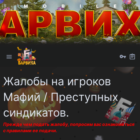
Жалобы на игроков
Мафий / Преступных
синдикатов.
Прежде чем подать жалобу, попросим вас ознакомиться
с правилами ее подачи.