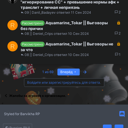
а
ы
"игнорирование СС" + превышение нормы афк +
к
т
транслит + личная неприязнь
р
2
а
09 | Danil_Badayev
11 Сен 2024
ы
З
Aquamarine_Tokar || Выговоры
т
Рассмотрено
R
а
без причин
а
к
2
08 || Deniel_Crips
10 Сен 2024
р
З
Aquamarine_Tokar || Выговоры не
ы
Рассмотрено
R
а
за что
т
к
1
08 || Deniel_Crips
10 Сен 2024
а
р
ы
т
Last
1 из 69
Вперёд
а
Войдите или зарегистрируйтесь для ответа.
Жалобы на игроков в организации.
Styled for Barvikha RP
Russian (RU)