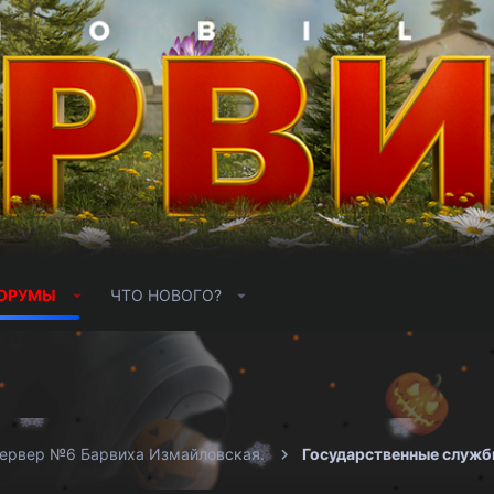
ОРУМЫ
ЧТО НОВОГО?
ервер №6 Барвиха Измайловская.
Государственные служ