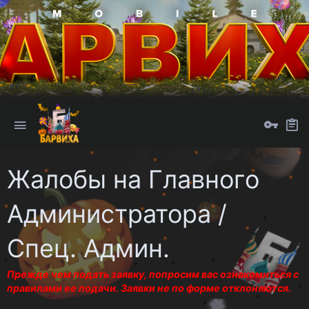
Жалобы на Главного
Администратора /
Спец. Админ.
Прежде чем подать заявку, попросим вас ознакомиться с
правилами ее подачи. Заявки не по форме отклоняются.