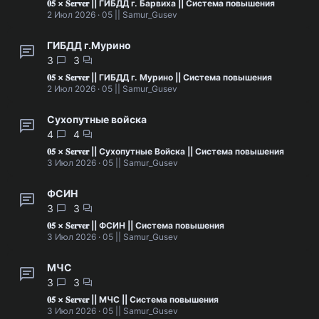
𝟎𝟓 × 𝐒𝐞𝐫𝐯𝐞𝐫 || ГИБДД г. Барвиха || Система повышения
2 Июл 2026
05 || Samur_Gusev
ГИБДД г.Мурино
3
3
𝟎𝟓 × 𝐒𝐞𝐫𝐯𝐞𝐫 || ГИБДД г. Мурино || Система повышения
2 Июл 2026
05 || Samur_Gusev
Сухопутные войска
4
4
𝟎𝟓 × 𝐒𝐞𝐫𝐯𝐞𝐫 || Сухопутные Войска || Система повышения
3 Июл 2026
05 || Samur_Gusev
ФСИН
3
3
𝟎𝟓 × 𝐒𝐞𝐫𝐯𝐞𝐫 || ФСИН || Система повышения
3 Июл 2026
05 || Samur_Gusev
МЧС
3
3
𝟎𝟓 × 𝐒𝐞𝐫𝐯𝐞𝐫 || МЧС || Система повышения
3 Июл 2026
05 || Samur_Gusev