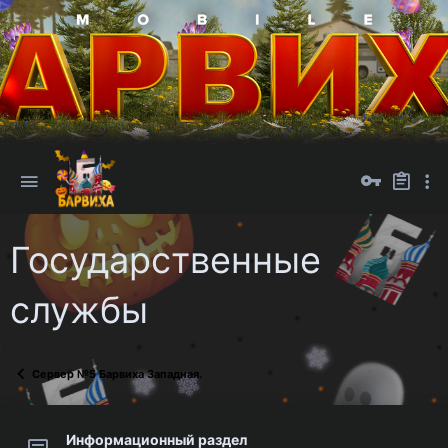
Государственные
службы
Сервер №5 Барвиха Западная.
Информационный раздел